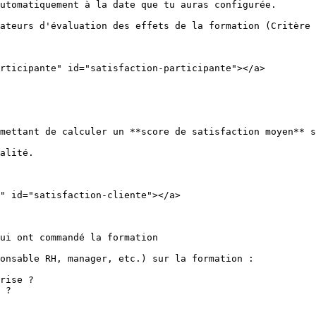
utomatiquement à la date que tu auras configurée.

ateurs d'évaluation des effets de la formation (Critère 
rticipante" id="satisfaction-participante"></a>

mettant de calculer un **score de satisfaction moyen** s
alité.

" id="satisfaction-cliente"></a>

ui ont commandé la formation

onsable RH, manager, etc.) sur la formation :

rise ?

 ?
