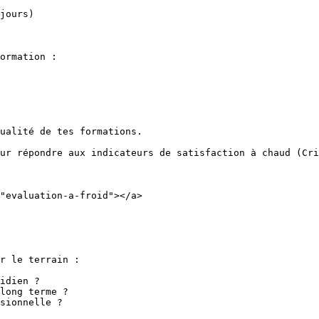
jours)

ormation :

ualité de tes formations.

ur répondre aux indicateurs de satisfaction à chaud (Cri
"evaluation-a-froid"></a>

r le terrain :

idien ?

long terme ?

sionnelle ?
