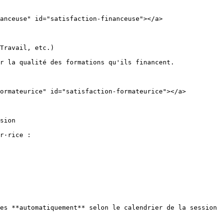
anceuse" id="satisfaction-financeuse"></a>

Travail, etc.)

r la qualité des formations qu'ils financent.

ormateurice" id="satisfaction-formateurice"></a>

sion

r·rice :

es **automatiquement** selon le calendrier de la session