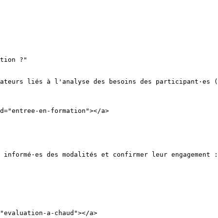
tion ?"

ateurs liés à l'analyse des besoins des participant·es (
d="entree-en-formation"></a>

 informé·es des modalités et confirmer leur engagement :

"evaluation-a-chaud"></a>
