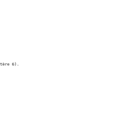
tère 6).
