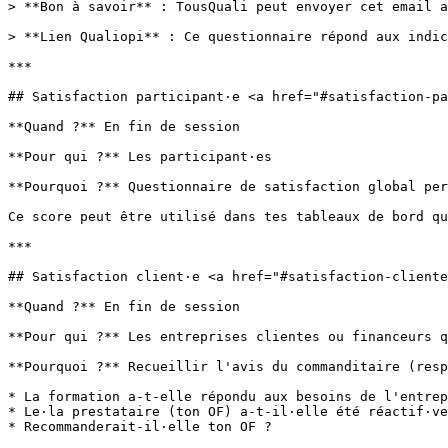
> **Bon à savoir** : TousQuali peut envoyer cet email a
> **Lien Qualiopi** : Ce questionnaire répond aux indic
***

## Satisfaction participant·e <a href="#satisfaction-pa
**Quand ?** En fin de session

**Pour qui ?** Les participant·es

**Pourquoi ?** Questionnaire de satisfaction global per
Ce score peut être utilisé dans tes tableaux de bord qu
***

## Satisfaction client·e <a href="#satisfaction-cliente
**Quand ?** En fin de session

**Pour qui ?** Les entreprises clientes ou financeurs q
**Pourquoi ?** Recueillir l'avis du commanditaire (resp
* La formation a-t-elle répondu aux besoins de l'entrep
* Le·la prestataire (ton OF) a-t-il·elle été réactif·ve
* Recommanderait-il·elle ton OF ?
