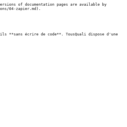
ersions of documentation pages are available by 
ons/04-zapier.md).

ils **sans écrire de code**. TousQuali dispose d'une 