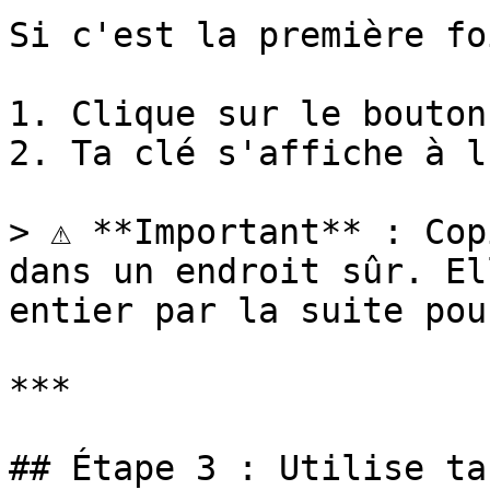
Si c'est la première foi
1. Clique sur le bouton
2. Ta clé s'affiche à l
> ⚠️ **Important** : Cop
dans un endroit sûr. El
entier par la suite pou
***

## Étape 3 : Utilise ta 