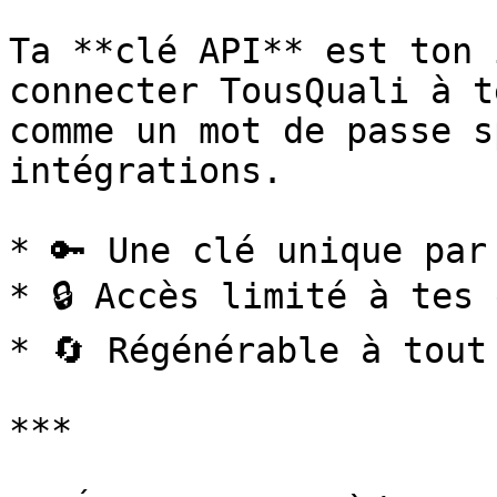
Ta **clé API** est ton 
connecter TousQuali à t
comme un mot de passe s
intégrations.

* 🔑 Une clé unique par 
* 🔒 Accès limité à tes 
* 🔄 Régénérable à tout
***
