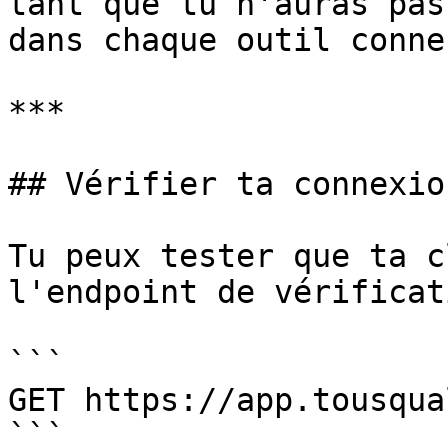
tant que tu n'auras pas
dans chaque outil connec
***

## Vérifier ta connexion
Tu peux tester que ta c
l'endpoint de vérificat
```

GET https://app.tousqua
```
