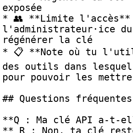
exposée

* 👥 **Limite l'accès** 
l'administrateur·ice du
régénérer la clé

* 📋 **Note où tu l'uti
des outils dans lesquel
pour pouvoir les mettre
## Questions fréquentes

**Q : Ma clé API a-t-el
** R : Non, ta clé rest