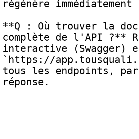
régénère immédiatement 
**Q : Où trouver la doc
complète de l'API ?** R
interactive (Swagger) e
`https://app.tousquali.
tous les endpoints, par