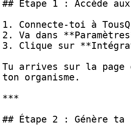
## Étape 1 : Accède aux
1. Connecte-toi à TousQu
2. Va dans **Paramètres
3. Clique sur **Intégra
Tu arrives sur la page 
ton organisme.

***

## Étape 2 : Génère ta 