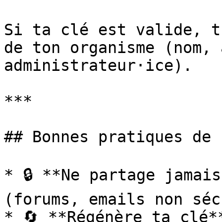
Si ta clé est valide, t
de ton organisme (nom, 
administrateur·ice).

***

## Bonnes pratiques de 
* 🔒 **Ne partage jamais
(forums, emails non séc
* 🔄 **Régénère ta clé*