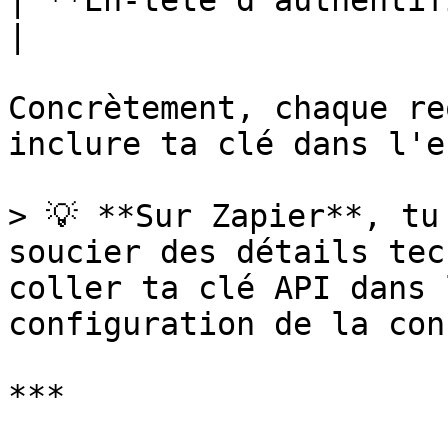
| **En-tête d'authentification** |
|

Concrètement, chaque re
inclure ta clé dans l'e
> 💡 **Sur Zapier**, tu
soucier des détails tec
coller ta clé API dans 
configuration de la con
***
