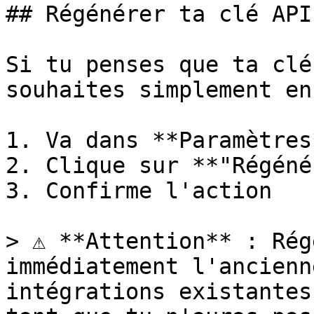
## Régénérer ta clé API

Si tu penses que ta clé
souhaites simplement en
1. Va dans **Paramètres
2. Clique sur **"Régéné
3. Confirme l'action

> ⚠️ **Attention** : Rég
immédiatement l'ancienn
intégrations existantes