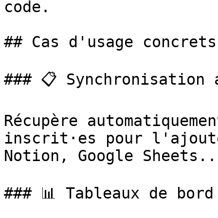
code.

## Cas d'usage concrets

### 📋 Synchronisation a
Récupère automatiquemen
inscrit·es pour l'ajout
Notion, Google Sheets...
### 📊 Tableaux de bord