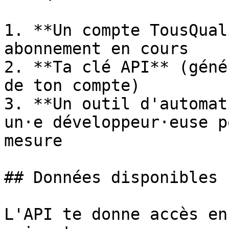
1. **Un compte TousQual
abonnement en cours

2. **Ta clé API** (géné
de ton compte)

3. **Un outil d'automat
un·e développeur·euse p
mesure

## Données disponibles

L'API te donne accès en