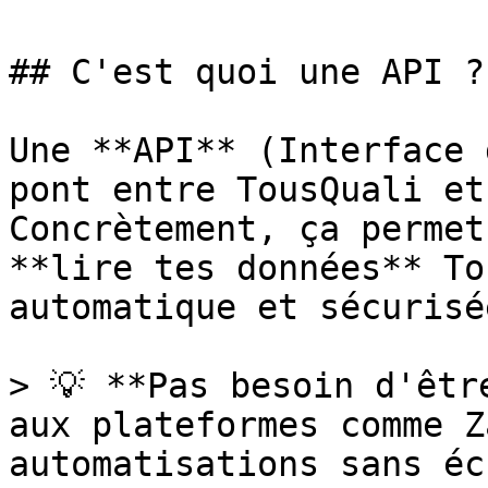
## C'est quoi une API ?

Une **API** (Interface 
pont entre TousQuali et
Concrètement, ça permet
**lire tes données** To
automatique et sécurisée
> 💡 **Pas besoin d'êtr
aux plateformes comme Z
automatisations sans éc