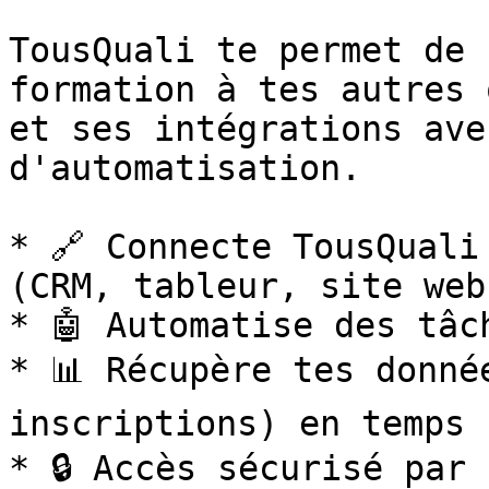
TousQuali te permet de 
formation à tes autres 
et ses intégrations ave
d'automatisation.

* 🔗 Connecte TousQuali
(CRM, tableur, site web.
* 🤖 Automatise des tâc
* 📊 Récupère tes donné
inscriptions) en temps r
* 🔒 Accès sécurisé par 