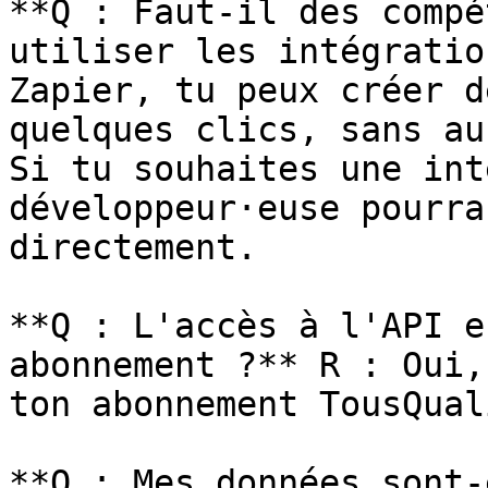
**Q : Faut-il des compé
utiliser les intégratio
Zapier, tu peux créer d
quelques clics, sans au
Si tu souhaites une int
développeur·euse pourra
directement.

**Q : L'accès à l'API e
abonnement ?** R : Oui,
ton abonnement TousQual
**Q : Mes données sont-