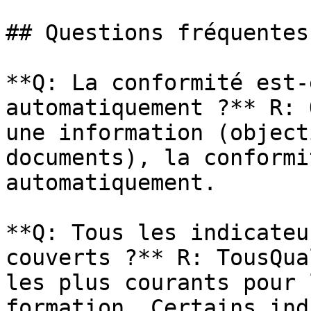
## Questions fréquentes

**Q: La conformité est-
automatiquement ?** R: 
une information (object
documents), la conformi
automatiquement.

**Q: Tous les indicateu
couverts ?** R: TousQua
les plus courants pour 
formation. Certains ind