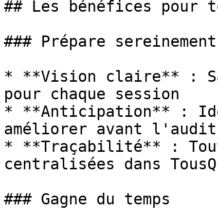
## Les bénéfices pour t
### Prépare sereinement
* **Vision claire** : S
pour chaque session

* **Anticipation** : Id
améliorer avant l'audit

* **Traçabilité** : Tou
centralisées dans TousQu
### Gagne du temps
