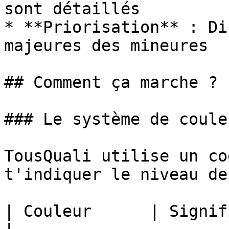
sont détaillés

* **Priorisation** : Di
majeures des mineures

## Comment ça marche ?

### Le système de couleu
TousQuali utilise un co
t'indiquer le niveau de
| Couleur      | Signification                       