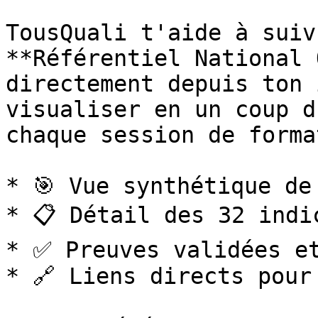
TousQuali t'aide à suiv
**Référentiel National 
directement depuis ton 
visualiser en un coup d
chaque session de forma
* 🎯 Vue synthétique de
* 📋 Détail des 32 indi
* ✅ Preuves validées et
* 🔗 Liens directs pour