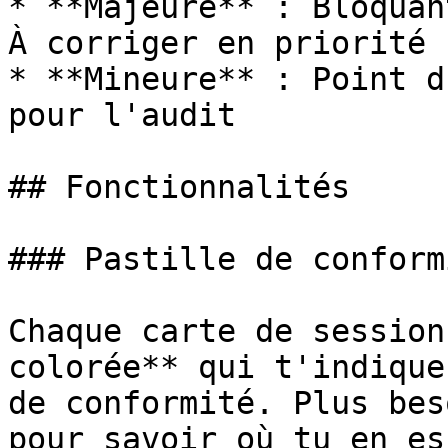
* **Majeure** : Bloquan
À corriger en priorité

* **Mineure** : Point d
pour l'audit

## Fonctionnalités

### Pastille de conform
Chaque carte de session
colorée** qui t'indique
de conformité. Plus bes
pour savoir où tu en es.