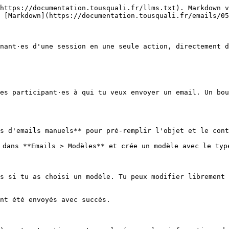
https://documentation.tousquali.fr/llms.txt). Markdown v
 [Markdown](https://documentation.tousquali.fr/emails/05
nant·es d'une session en une seule action, directement d
es participant·es à qui tu veux envoyer un email. Un bou
s d'emails manuels** pour pré-remplir l'objet et le cont
 dans **Emails > Modèles** et crée un modèle avec le typ
s si tu as choisi un modèle. Tu peux modifier librement 
nt été envoyés avec succès.
