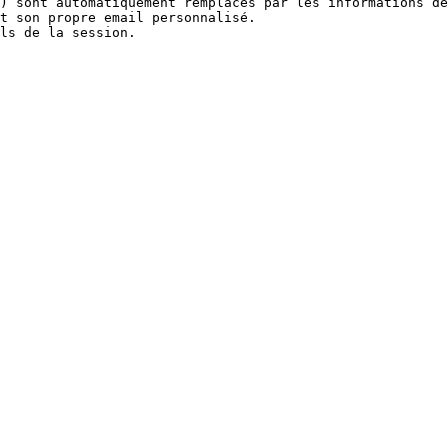
) sont automatiquement remplacés par les informations de
t son propre email personnalisé.
