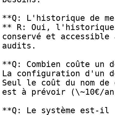
**Q: L'historique de me
** R: Oui, l'historique
conservé et accessible 
audits.

**Q: Combien coûte un d
La configuration d'un d
Seul le coût du nom de 
est à prévoir (\~10€/an)
**Q: Le système est-il 