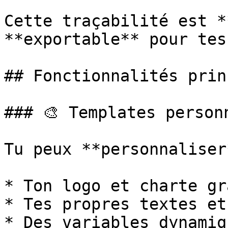
Cette traçabilité est *
**exportable** pour tes
## Fonctionnalités prin
### 🎨 Templates personn
Tu peux **personnaliser
* Ton logo et charte gr
* Tes propres textes et
* Des variables dynamiq