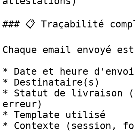
attestations)

### 📋 Traçabilité compl
Chaque email envoyé est
* Date et heure d'envoi

* Destinataire(s)

* Statut de livraison (
erreur)

* Template utilisé

* Contexte (session, fo