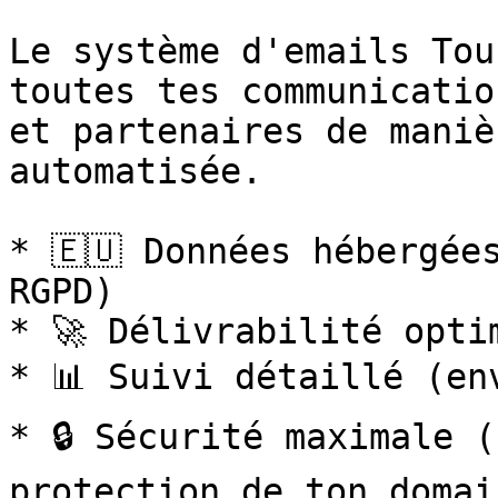
Le système d'emails Tou
toutes tes communicatio
et partenaires de maniè
automatisée.

* 🇪🇺 Données hébergée
RGPD)

* 🚀 Délivrabilité opti
* 📊 Suivi détaillé (en
* 🔒 Sécurité maximale (
protection de ton domain