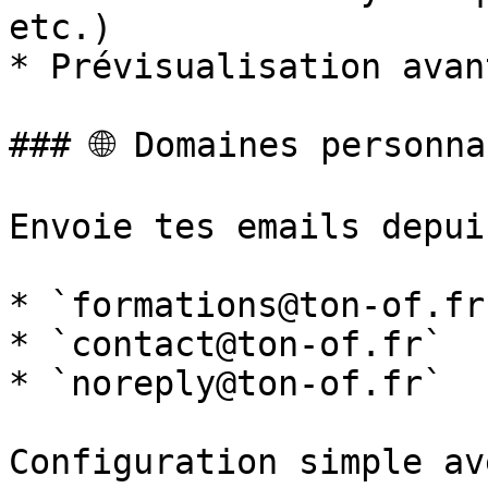
etc.)

* Prévisualisation avan
### 🌐 Domaines personna
Envoie tes emails depui
* `formations@ton-of.fr`
* `contact@ton-of.fr`

* `noreply@ton-of.fr`

Configuration simple av