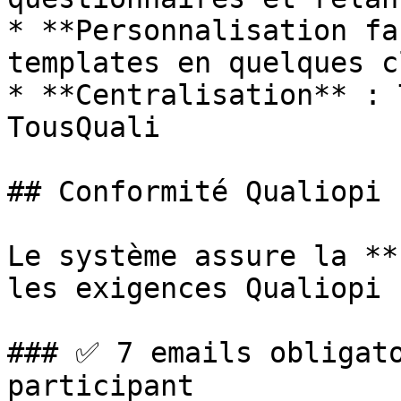
* **Personnalisation fa
templates en quelques cl
* **Centralisation** : 
TousQuali

## Conformité Qualiopi

Le système assure la **
les exigences Qualiopi :
### ✅ 7 emails obligato
participant
