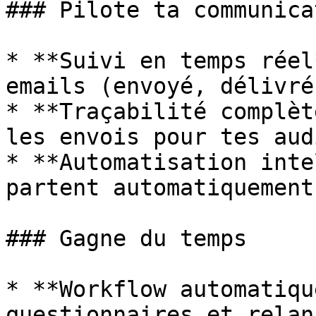
### Pilote ta communicat
* **Suivi en temps réel
emails (envoyé, délivré
* **Traçabilité complèt
les envois pour tes aud
* **Automatisation inte
partent automatiquement
### Gagne du temps

* **Workflow automatiqu
questionnaires et relan