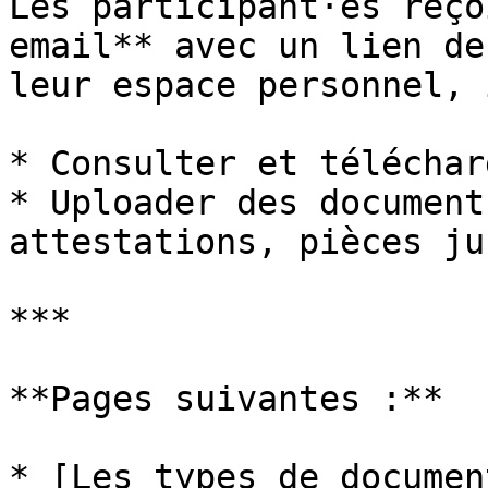
Les participant·es reço
email** avec un lien de
leur espace personnel, 
* Consulter et téléchar
* Uploader des document
attestations, pièces ju
***

**Pages suivantes :**

* [Les types de documen