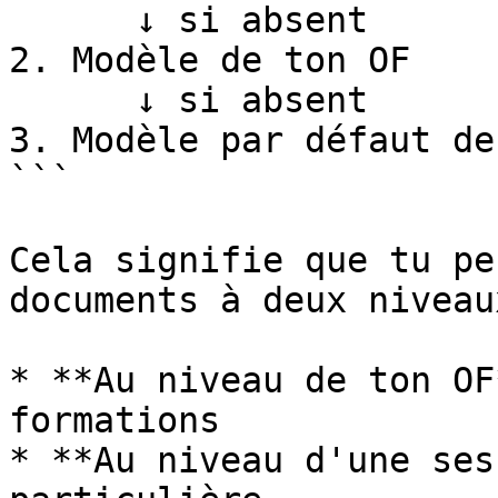
      ↓ si absent

2. Modèle de ton OF

      ↓ si absent

3. Modèle par défaut de
```

Cela signifie que tu pe
documents à deux niveaux
* **Au niveau de ton OF
formations

* **Au niveau d'une ses