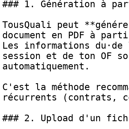
### 1. Génération à par
TousQuali peut **génére
document en PDF à parti
Les informations du·de 
session et de ton OF so
automatiquement.

C'est la méthode recomm
récurrents (contrats, c
### 2. Upload d'un fich